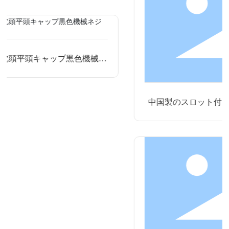
機械ネ
中国製のスロット付き皿頭ネジ、スロット付
丸頭機械ネジ、皿頭ネジ