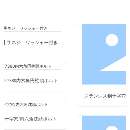
推奨製品
付き
ルト
ステンレス鋼十字穴付き機械用ファスナーね
十字溝ねじ
ルト