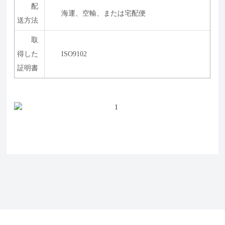
配
海運、空輸、または宅配便
送方法
取
得した
ISO9102
証明書